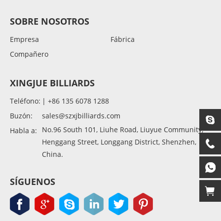
SOBRE NOSOTROS
Empresa
Fábrica
Compañero
XINGJUE BILLIARDS
Teléfono:
| +86 135 6078 1288
Buzón:
sales@szxjbilliards.com
No.96 South 101, Liuhe Road, Liuyue Community,
Habla a:
Henggang Street, Longgang District, Shenzhen,
China.
SÍGUENOS