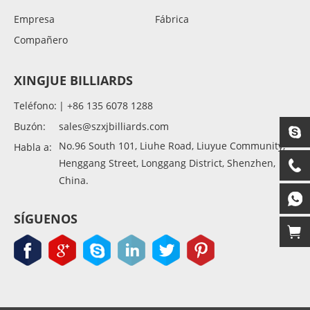
Empresa
Fábrica
Compañero
XINGJUE BILLIARDS
Teléfono:
| +86 135 6078 1288
Buzón:
sales@szxjbilliards.com
No.96 South 101, Liuhe Road, Liuyue Community,
Habla a:
Henggang Street, Longgang District, Shenzhen,
China.
SÍGUENOS