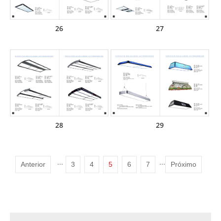
26
27
28
29
Anterior
···
3
4
5
6
7
···
Próximo