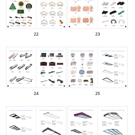
22
23
24
25