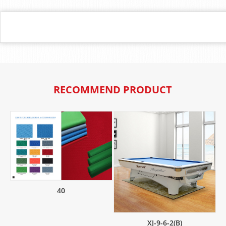
RECOMMEND PRODUCT
40
XJ-9-6-2(B)